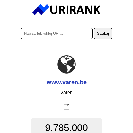
www.varen.be
Varen
9.785.000