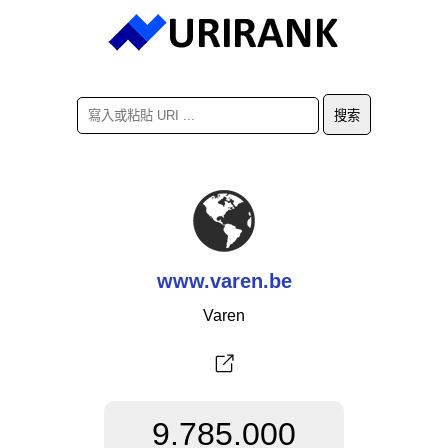
www.varen.be
Varen
9.785.000