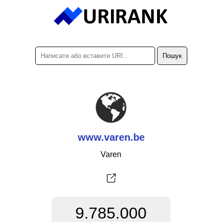
www.varen.be
Varen
9.785.000