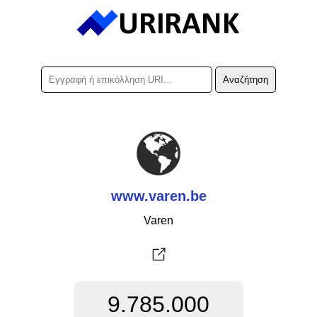
www.varen.be
Varen
9.785.000