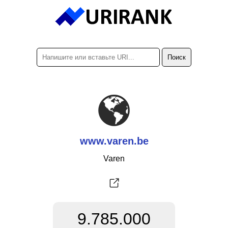
www.varen.be
Varen
9.785.000