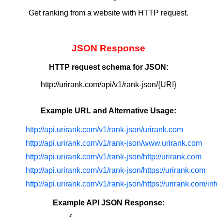
Get ranking from a website with HTTP request.
JSON Response
HTTP request schema for JSON:
http://urirank.com/api/v1/rank-json/{URI}
Example URL and Alternative Usage:
http://api.urirank.com/v1/rank-json/urirank.com
http://api.urirank.com/v1/rank-json/www.urirank.com
http://api.urirank.com/v1/rank-json/http://urirank.com
http://api.urirank.com/v1/rank-json/https://urirank.com
http://api.urirank.com/v1/rank-json/https://urirank.com/i
Example API JSON Response: