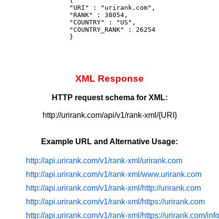
{

"URI" : "urirank.com",

"RANK" : 38054,

"COUNTRY" : "US",

"COUNTRY_RANK" : 26254

}
XML Response
HTTP request schema for XML:
http://urirank.com/api/v1/rank-xml/{URI}
Example URL and Alternative Usage:
http://api.urirank.com/v1/rank-xml/urirank.com
http://api.urirank.com/v1/rank-xml/www.urirank.com
http://api.urirank.com/v1/rank-xml/http://urirank.com
http://api.urirank.com/v1/rank-xml/https://urirank.com
http://api.urirank.com/v1/rank-xml/https://urirank.com/in