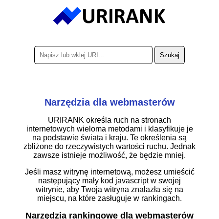
Narzędzia dla webmasterów
URIRANK określa ruch na stronach
internetowych wieloma metodami i klasyfikuje je
na podstawie świata i kraju. Te określenia są
zbliżone do rzeczywistych wartości ruchu. Jednak
zawsze istnieje możliwość, że będzie mniej.
Jeśli masz witrynę internetową, możesz umieścić
następujący mały kod javascript w swojej
witrynie, aby Twoja witryna znalazła się na
miejscu, na które zasługuje w rankingach.
Narzędzia rankingowe dla webmasterów