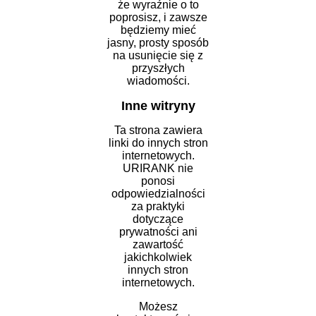
że wyraźnie o to
poprosisz, i zawsze
będziemy mieć
jasny, prosty sposób
na usunięcie się z
przyszłych
wiadomości.
Inne witryny
Ta strona zawiera
linki do innych stron
internetowych.
URIRANK nie
ponosi
odpowiedzialności
za praktyki
dotyczące
prywatności ani
zawartość
jakichkolwiek
innych stron
internetowych.
Możesz