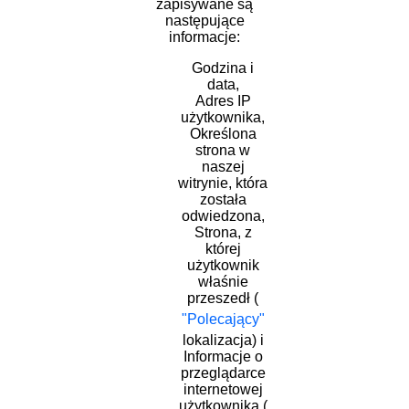
zapisywane są
następujące
informacje:
Godzina i
data,
Adres IP
użytkownika,
Określona
strona w
naszej
witrynie, która
została
odwiedzona,
Strona, z
której
użytkownik
właśnie
przeszedł (
"Polecający"
lokalizacja) i
Informacje o
przeglądarce
internetowej
użytkownika (