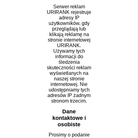
Serwer reklam
URIRANK rejestruje
adresy IP
użytkowników, gdy
przeglądają lub
klikają reklamę na
stronie internetowej
URIRANK.
Używamy tych
informacji do
śledzenia
skuteczności reklam
wyświetlanych na
naszej stronie
internetowej. Nie
udostępniamy tych
adresów IP żadnym
stronom trzecim.
Dane
kontaktowe i
osobiste
Prosimy o podanie