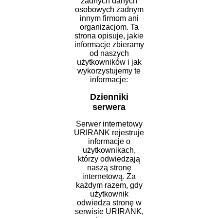
żadnych danych
osobowych żadnym
innym firmom ani
organizacjom. Ta
strona opisuje, jakie
informacje zbieramy
od naszych
użytkowników i jak
wykorzystujemy te
informacje:
Dzienniki
serwera
Serwer internetowy
URIRANK rejestruje
informacje o
użytkownikach,
którzy odwiedzają
naszą stronę
internetową. Za
każdym razem, gdy
użytkownik
odwiedza stronę w
serwisie URIRANK,