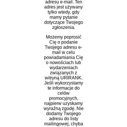
adresu e-mail. Ten
adres jest używany
tylko wtedy, gdy
mamy pytanie
dotyczące Twojego
zgłoszenia.
Możemy poprosić
Cię o podanie
Twojego adresu e-
mail w celu
powiadamiania Cię
o nowościach lub
wydarzeniach
związanych z
witryną URIRANK.
Jeśli wykorzystamy
te informacje do
celów
promocyjnych,
najpierw uzyskamy
wyraźną zgodę. Nie
dodamy Twojego
adresu do listy
mailingowej, chyba