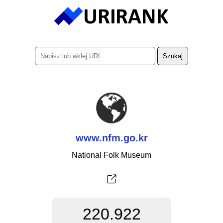
www.nfm.go.kr
National Folk Museum
220.922