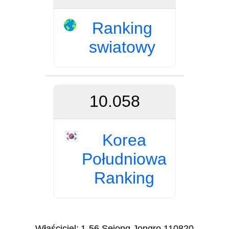
Ranking
swiatowy
10.058
Korea
Południowa
Ranking
Właściciel:
1-56 Sejong Jongro 110820