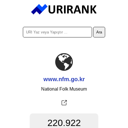
www.nfm.go.kr
National Folk Museum
220.922