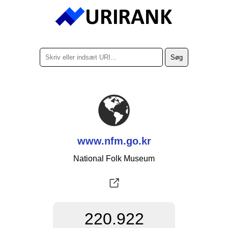
www.nfm.go.kr
National Folk Museum
220.922