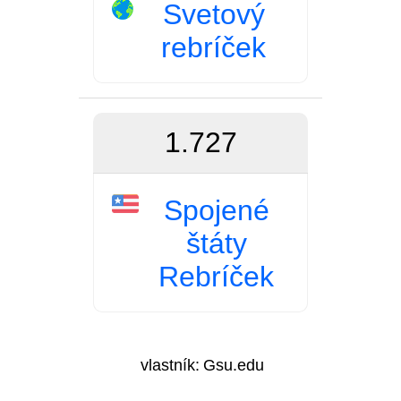
Svetový
rebríček
1.727
Spojené
štáty
Rebríček
vlastník:
Gsu.edu