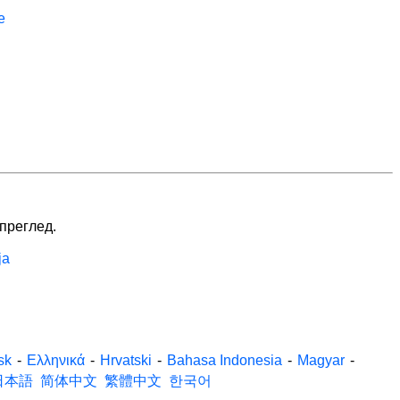
е
 преглед.
ја
sk
-
Ελληνικά
-
Hrvatski
-
Bahasa Indonesia
-
Magyar
-
日本語
简体中文
繁體中文
한국어