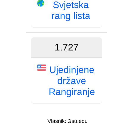
Svjetska
rang lista
1.727
Ujedinjene
države
Rangiranje
Vlasnik:
Gsu.edu