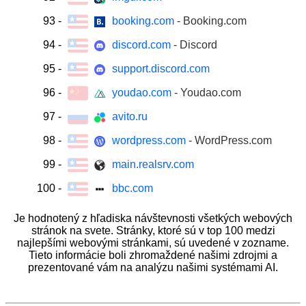
93
-
booking.com
- Booking.com
94
-
discord.com
- Discord
95
-
support.discord.com
96
-
youdao.com
- Youdao.com
97
-
avito.ru
98
-
wordpress.com
- WordPress.com
99
-
main.realsrv.com
100
-
bbc.com
Je hodnotený z hľadiska návštevnosti všetkých webových
stránok na svete. Stránky, ktoré sú v top 100 medzi
najlepšími webovými stránkami, sú uvedené v zozname.
Tieto informácie boli zhromaždené našimi zdrojmi a
prezentované vám na analýzu našimi systémami AI.