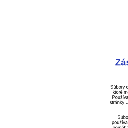
Zá
Súbory c
ktoré m
Používa
stránky 
Súbo
používa
pomáhaj