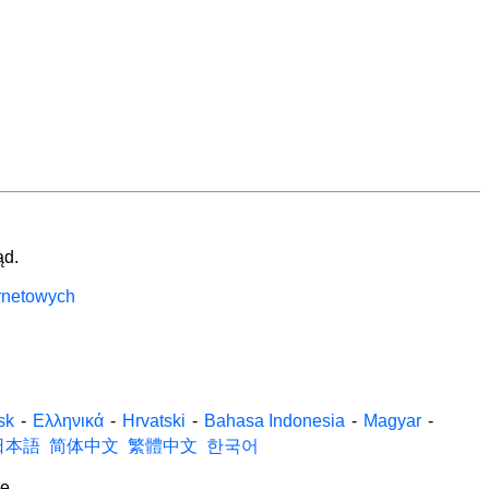
ąd.
ernetowych
sk
-
Ελληνικά
-
Hrvatski
-
Bahasa Indonesia
-
Magyar
-
日本語
简体中文
繁體中文
한국어
e.