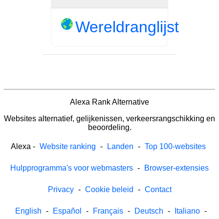
Wereldranglijst
Alexa Rank Alternative
Websites alternatief, gelijkenissen, verkeersrangschikking en
beoordeling.
Alexa
-
Website ranking
-
Landen
-
Top 100-websites
Hulpprogramma's voor webmasters
-
Browser-extensies
Privacy
-
Cookie beleid
-
Contact
English
-
Español
-
Français
-
Deutsch
-
Italiano
-