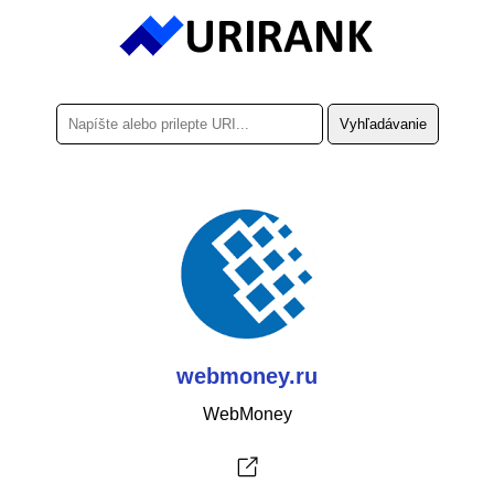
webmoney.ru
WebMoney