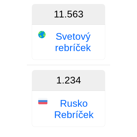
11.563
Svetový
rebríček
1.234
Rusko
Rebríček