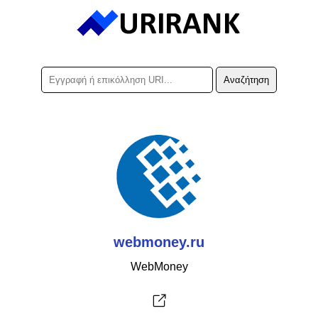
webmoney.ru
WebMoney