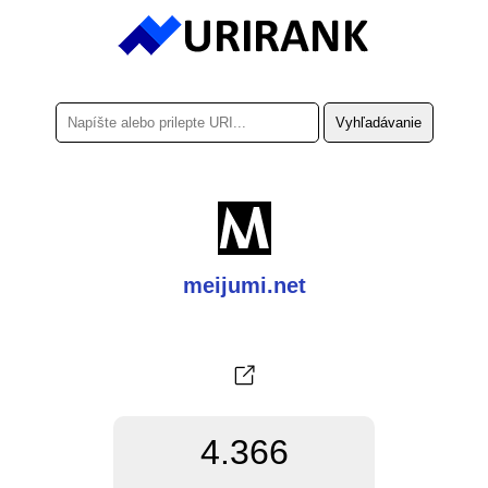
meijumi.net
4.366