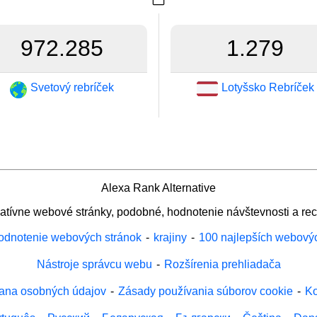
972.285
1.279
Svetový rebríček
Lotyšsko Rebríček
Alexa Rank Alternative
natívne webové stránky, podobné, hodnotenie návštevnosti a rec
odnotenie webových stránok
-
krajiny
-
100 najlepších webový
Nástroje správcu webu
-
Rozšírenia prehliadača
ana osobných údajov
-
Zásady používania súborov cookie
-
Ko