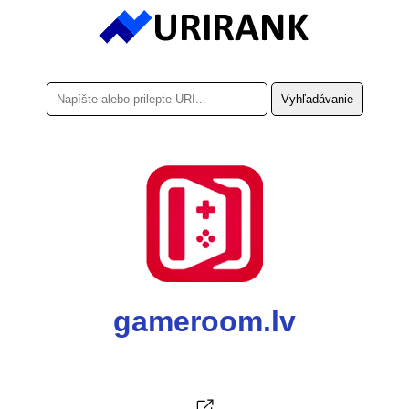
gameroom.lv