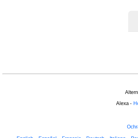
Alter
Alexa
-
H
Ochr