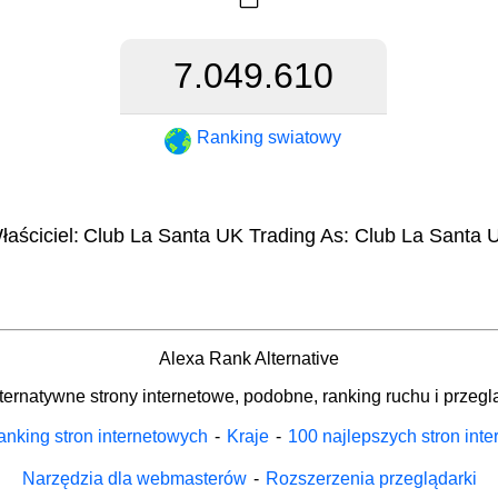
7.049.610
Ranking swiatowy
łaściciel:
Club La Santa UK Trading As: Club La Santa 
Alexa Rank Alternative
ternatywne strony internetowe, podobne, ranking ruchu i przegl
nking stron internetowych
-
Kraje
-
100 najlepszych stron int
Narzędzia dla webmasterów
-
Rozszerzenia przeglądarki