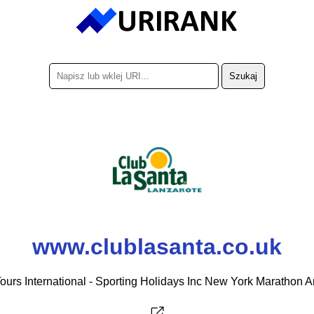
www.clublasanta.co.uk
ours International - Sporting Holidays Inc New York Marathon 