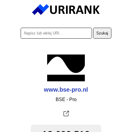
www.bse-pro.nl
BSE - Pro