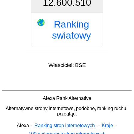
12.600.510
Ranking
swiatowy
Właściciel:
BSE
Alexa Rank Alternative
Alternatywne strony internetowe, podobne, ranking ruchu i
przegląd.
Alexa
-
Ranking stron internetowych
-
Kraje
-
100 najlepszych stron internetowych