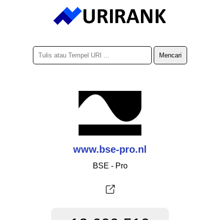
www.bse-pro.nl
BSE - Pro