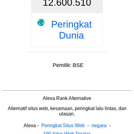
12.600.510
Peringkat
Dunia
Pemilik:
BSE
Alexa Rank Alternative
Alternatif situs web, kesamaan, peringkat lalu lintas, dan
ulasan.
Alexa
-
Peringkat Situs Web
-
negara
-
100 Situs Web Teratas