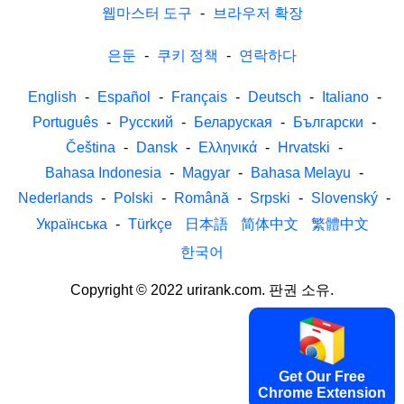
웹마스터 도구
-
브라우저 확장
은둔
-
쿠키 정책
-
연락하다
English
-
Español
-
Français
-
Deutsch
-
Italiano
-
Português
-
Русский
-
Беларуская
-
Български
-
Čeština
-
Dansk
-
Ελληνικά
-
Hrvatski
-
Bahasa Indonesia
-
Magyar
-
Bahasa Melayu
-
Nederlands
-
Polski
-
Română
-
Srpski
-
Slovenský
-
Українська
-
Türkçe
日本語
简体中文
繁體中文
한국어
Copyright © 2022 urirank.com. 판권 소유.
Get Our Free
Chrome Extension