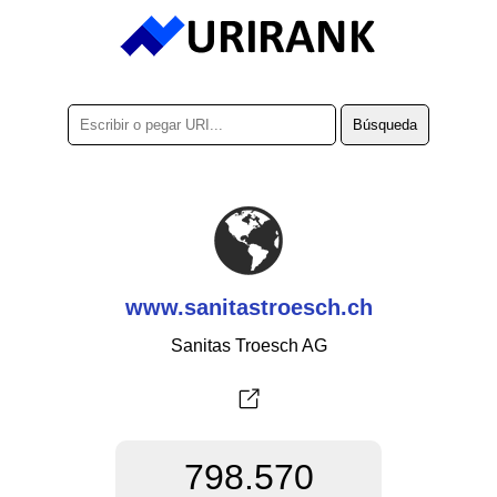
www.sanitastroesch.ch
Sanitas Troesch AG
798.570