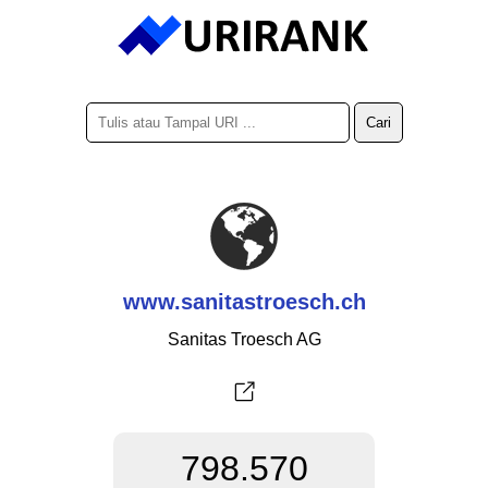
www.sanitastroesch.ch
Sanitas Troesch AG
798.570