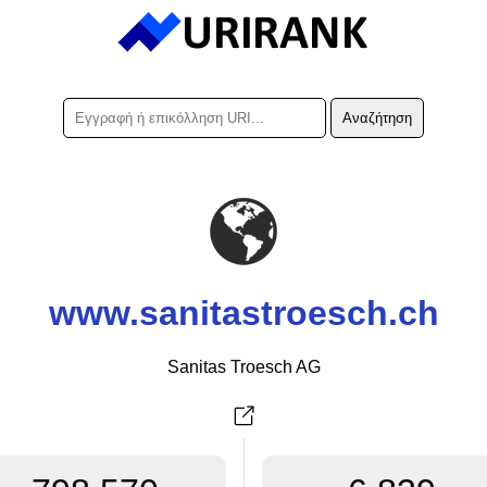
www.sanitastroesch.ch
Sanitas Troesch AG