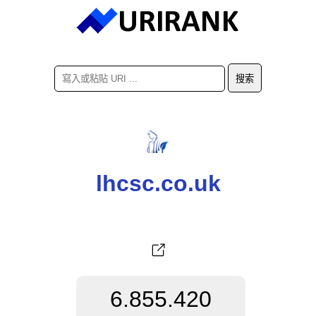
lhcsc.co.uk
6.855.420