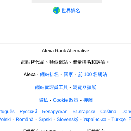
世界排名
Alexa Rank Alternative
網站替代品、類似網站、流量排名和評論。
Alexa
-
網站排名
-
國家
-
前 100 名網站
網站管理員工具
-
瀏覽器擴展
隱私
-
Cookie 政策
-
接觸
rtuguês
-
Русский
-
Беларуская
-
Български
-
Čeština
-
Dan
Polski
-
Română
-
Srpski
-
Slovenský
-
Українська
-
Türkçe