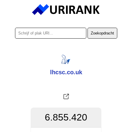
lhcsc.co.uk
6.855.420