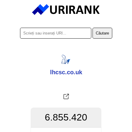
lhcsc.co.uk
6.855.420