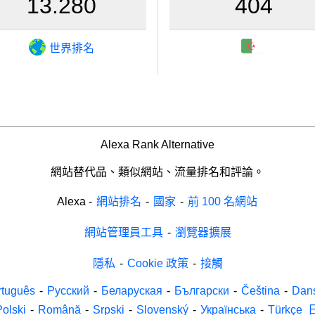
13.280
404
世界排名
Alexa Rank Alternative
網站替代品、類似網站、流量排名和評論。
Alexa
-
網站排名
-
國家
-
前 100 名網站
網站管理員工具
-
瀏覽器擴展
隱私
-
Cookie 政策
-
接觸
rtuguês
-
Русский
-
Беларуская
-
Български
-
Čeština
-
Dan
Polski
-
Română
-
Srpski
-
Slovenský
-
Українська
-
Türkçe