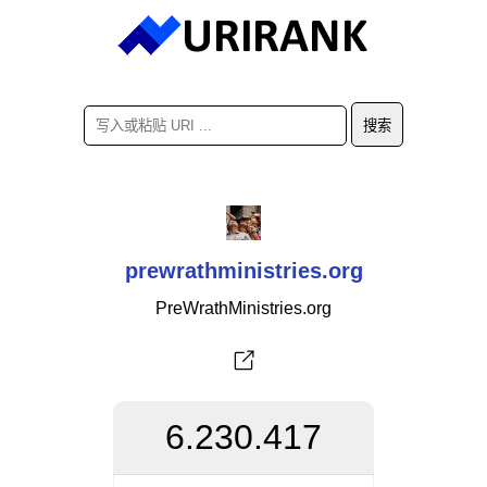
prewrathministries.org
PreWrathMinistries.org
6.230.417