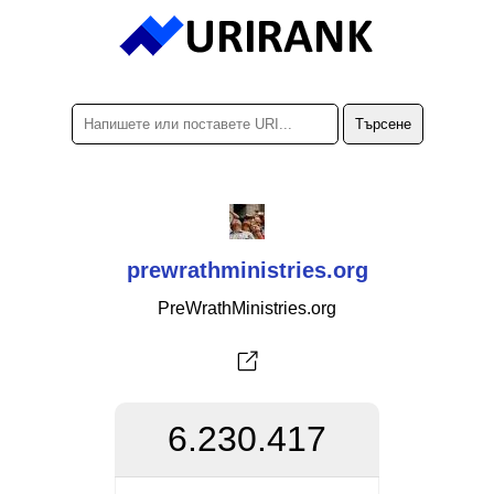
prewrathministries.org
PreWrathMinistries.org
6.230.417