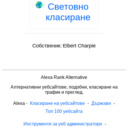
Световно
класиране
Собственик:
Elbert Charpie
Alexa Rank Alternative
Алтернативни уебсайтове, подобни, класиране на
трафик и преглед.
Alexa
-
Класиране на уебсайтове
-
Държави
-
Топ 100 уебсайта
Инструменти за уеб администратори
-