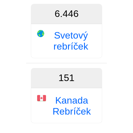
6.446
Svetový
rebríček
151
Kanada
Rebríček