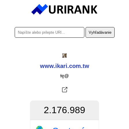
www.ikari.com.tw
ɫȩ@
2.176.989