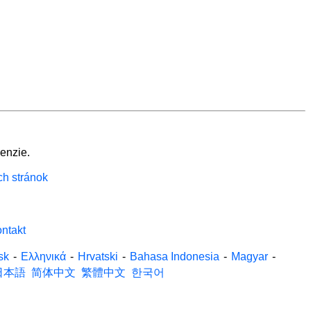
enzie.
ch stránok
ntakt
sk
-
Ελληνικά
-
Hrvatski
-
Bahasa Indonesia
-
Magyar
-
日本語
简体中文
繁體中文
한국어