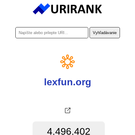
lexfun.org
4.496.402