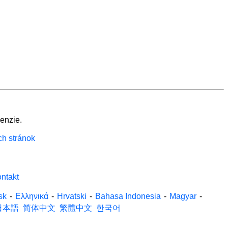
enzie.
ch stránok
ntakt
sk
-
Ελληνικά
-
Hrvatski
-
Bahasa Indonesia
-
Magyar
-
日本語
简体中文
繁體中文
한국어