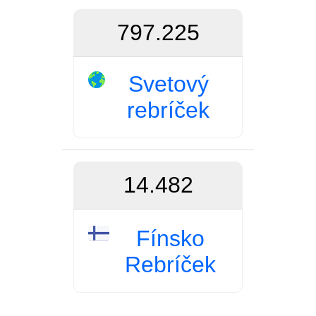
797.225
Svetový
rebríček
14.482
Fínsko
Rebríček