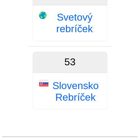
Svetový
rebríček
53
Slovensko
Rebríček