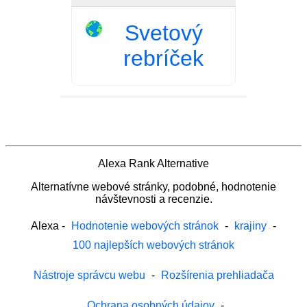
Svetový
rebríček
Alexa Rank Alternative
Alternatívne webové stránky, podobné, hodnotenie
návštevnosti a recenzie.
Alexa
-
Hodnotenie webových stránok
-
krajiny
-
100 najlepších webových stránok
Nástroje správcu webu
-
Rozšírenia prehliadača
Ochrana osobných údajov
-