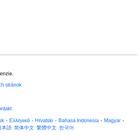
enzie.
ch stránok
ntakt
sk
-
Ελληνικά
-
Hrvatski
-
Bahasa Indonesia
-
Magyar
-
日本語
简体中文
繁體中文
한국어