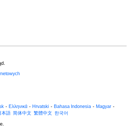
ąd.
ernetowych
sk
-
Ελληνικά
-
Hrvatski
-
Bahasa Indonesia
-
Magyar
-
日本語
简体中文
繁體中文
한국어
e.