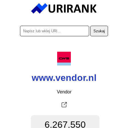
www.vendor.nl
Vendor
6.267.550