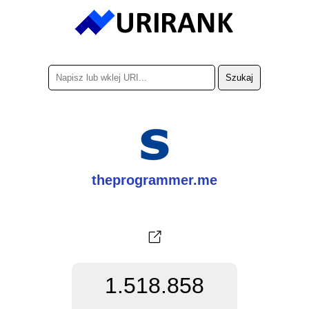
theprogrammer.me
1.518.858