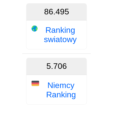
86.495
Ranking
swiatowy
5.706
Niemcy
Ranking