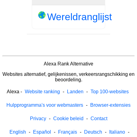
Wereldranglijst
Alexa Rank Alternative
Websites alternatief, gelijkenissen, verkeersrangschikking en
beoordeling.
Alexa
-
Website ranking
-
Landen
-
Top 100-websites
Hulpprogramma's voor webmasters
-
Browser-extensies
Privacy
-
Cookie beleid
-
Contact
English
-
Español
-
Français
-
Deutsch
-
Italiano
-