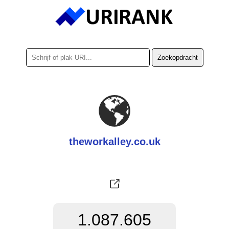
theworkalley.co.uk
1.087.605