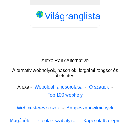
Világranglista
Alexa Rank Alternative
Alternatív webhelyek, hasonlók, forgalmi rangsor és
áttekintés.
Alexa
-
Weboldal rangsorolása
-
Országok
-
Top 100 webhely
Webmestereszközök
-
Böngészőbővítmények
Magánélet
-
Cookie-szabályzat
-
Kapcsolatba lépni