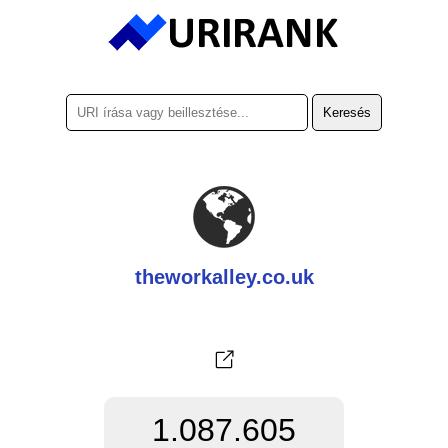
theworkalley.co.uk
1.087.605