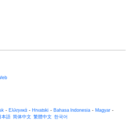
 Web
sk
-
Ελληνικά
-
Hrvatski
-
Bahasa Indonesia
-
Magyar
-
日本語
简体中文
繁體中文
한국어