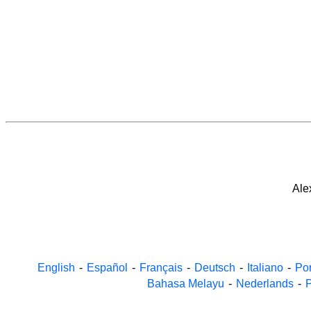
Ale
English
-
Español
-
Français
-
Deutsch
-
Italiano
-
Po
Bahasa Melayu
-
Nederlands
-
P