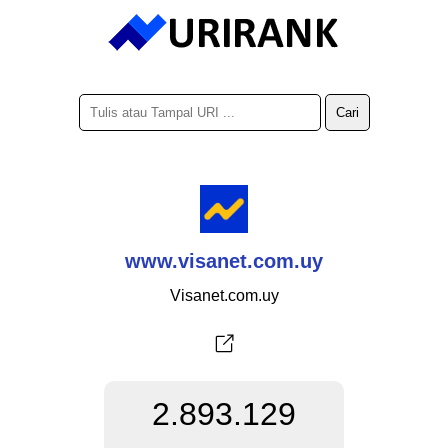
www.visanet.com.uy
Visanet.com.uy
2.893.129