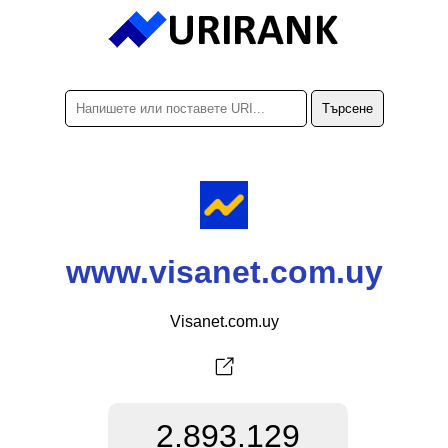
www.visanet.com.uy
Visanet.com.uy
2.893.129