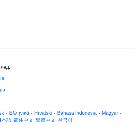
глед.
та
ра
sk
-
Ελληνικά
-
Hrvatski
-
Bahasa Indonesia
-
Magyar
-
日本語
简体中文
繁體中文
한국어